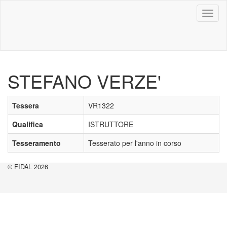
Toggl
naviga
STEFANO VERZE'
Tessera
VR1322
Qualifica
ISTRUTTORE
Tesseramento
Tesserato per l'anno in corso
© FIDAL 2026