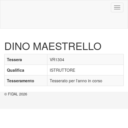
Toggl
naviga
DINO MAESTRELLO
Tessera
VR1304
Qualifica
ISTRUTTORE
Tesseramento
Tesserato per l'anno in corso
© FIDAL 2026