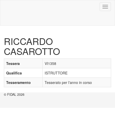
Toggl
naviga
RICCARDO
CASAROTTO
Tessera
VI1358
Qualifica
ISTRUTTORE
Tesseramento
Tesserato per l'anno in corso
© FIDAL 2026