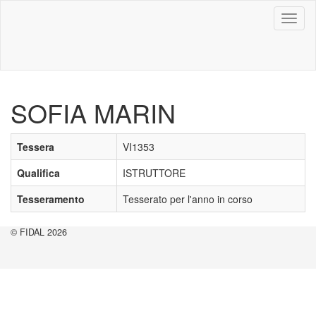
Toggl
naviga
SOFIA MARIN
Tessera
VI1353
Qualifica
ISTRUTTORE
Tesseramento
Tesserato per l'anno in corso
© FIDAL 2026