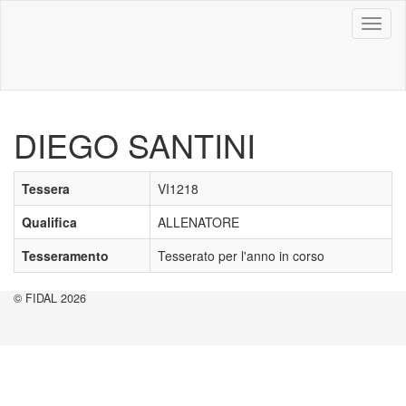
Toggl
naviga
DIEGO SANTINI
Tessera
VI1218
Qualifica
ALLENATORE
Tesseramento
Tesserato per l'anno in corso
© FIDAL 2026