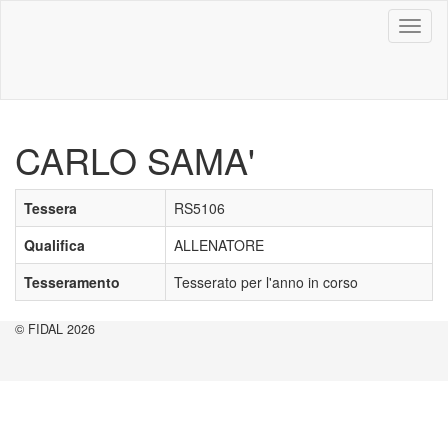
Toggl
naviga
CARLO SAMA'
Tessera
RS5106
Qualifica
ALLENATORE
Tesseramento
Tesserato per l'anno in corso
© FIDAL 2026