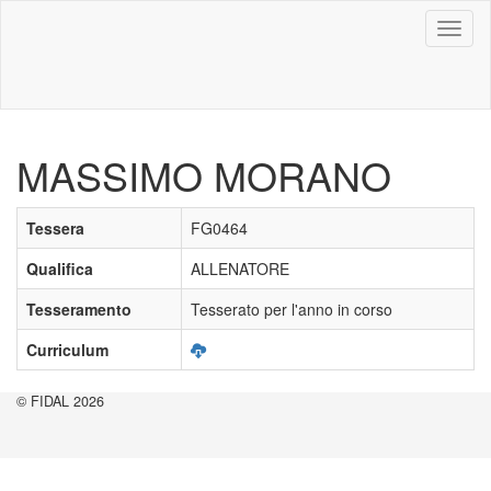
Toggl
naviga
MASSIMO MORANO
Tessera
FG0464
Qualifica
ALLENATORE
Tesseramento
Tesserato per l'anno in corso
Curriculum
© FIDAL 2026