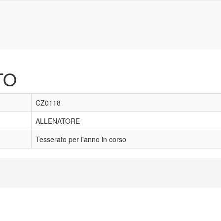
TO
CZ0118
ALLENATORE
Tesserato per l'anno in corso