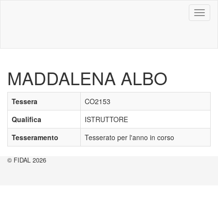
Toggl
naviga
MADDALENA ALBO
Tessera
CO2153
Qualifica
ISTRUTTORE
Tesseramento
Tesserato per l'anno in corso
© FIDAL 2026