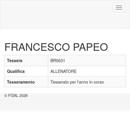
Toggl
naviga
FRANCESCO PAPEO
Tessera
BR0631
Qualifica
ALLENATORE
Tesseramento
Tesserato per l'anno in corso
© FIDAL 2026