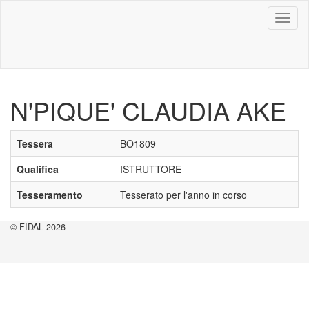
Toggl
naviga
N'PIQUE' CLAUDIA AKE
Tessera
BO1809
Qualifica
ISTRUTTORE
Tesseramento
Tesserato per l'anno in corso
© FIDAL 2026