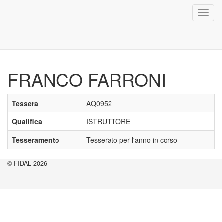
Toggl
naviga
FRANCO FARRONI
Tessera
AQ0952
Qualifica
ISTRUTTORE
Tesseramento
Tesserato per l'anno in corso
© FIDAL 2026