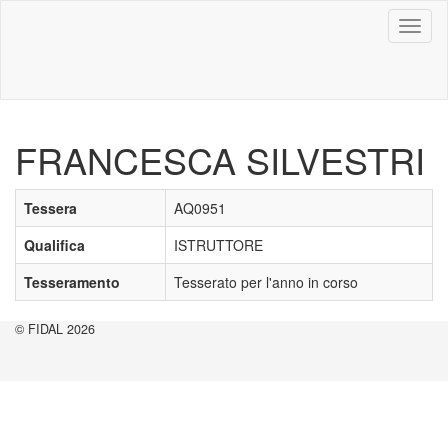
Toggl
naviga
FRANCESCA SILVESTRI
Tessera
AQ0951
Qualifica
ISTRUTTORE
Tesseramento
Tesserato per l'anno in corso
© FIDAL 2026