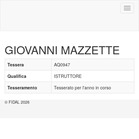
Toggl
naviga
GIOVANNI MAZZETTE
Tessera
AQ0947
Qualifica
ISTRUTTORE
Tesseramento
Tesserato per l'anno in corso
© FIDAL 2026