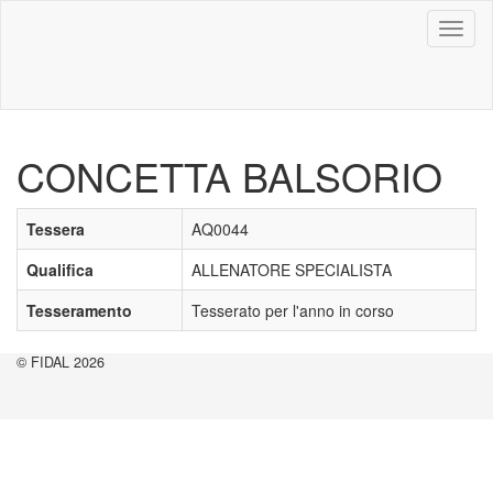
Toggl
naviga
CONCETTA BALSORIO
Tessera
AQ0044
Qualifica
ALLENATORE SPECIALISTA
Tesseramento
Tesserato per l'anno in corso
© FIDAL 2026