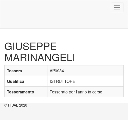
Toggl
naviga
GIUSEPPE
MARINANGELI
Tessera
AP0984
Qualifica
ISTRUTTORE
Tesseramento
Tesserato per l'anno in corso
© FIDAL 2026