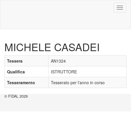
Toggl
naviga
MICHELE CASADEI
Tessera
AN1324
Qualifica
ISTRUTTORE
Tesseramento
Tesserato per l'anno in corso
© FIDAL 2026