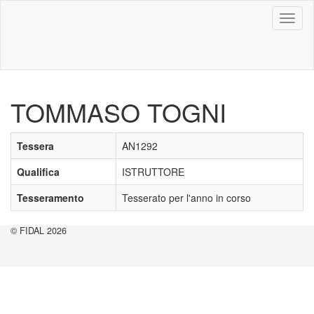
Toggl
naviga
TOMMASO TOGNI
Tessera
AN1292
Qualifica
ISTRUTTORE
Tesseramento
Tesserato per l'anno in corso
© FIDAL 2026