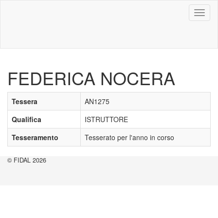
Toggl
naviga
FEDERICA NOCERA
Tessera
AN1275
Qualifica
ISTRUTTORE
Tesseramento
Tesserato per l'anno in corso
© FIDAL 2026