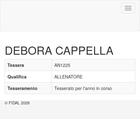
Toggl
naviga
DEBORA CAPPELLA
Tessera
AN1225
Qualifica
ALLENATORE
Tesseramento
Tesserato per l'anno in corso
© FIDAL 2026