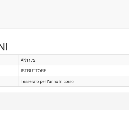
NI
AN1172
ISTRUTTORE
Tesserato per l'anno in corso