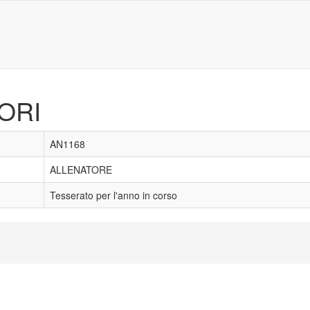
ORI
AN1168
ALLENATORE
Tesserato per l'anno in corso