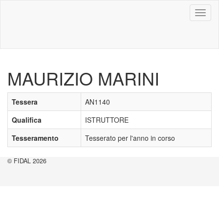
Toggl
naviga
MAURIZIO MARINI
Tessera
AN1140
Qualifica
ISTRUTTORE
Tesseramento
Tesserato per l'anno in corso
© FIDAL 2026