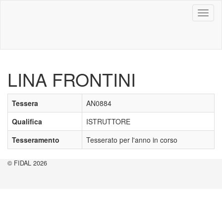
Toggl
naviga
LINA FRONTINI
Tessera
AN0884
Qualifica
ISTRUTTORE
Tesseramento
Tesserato per l'anno in corso
© FIDAL 2026