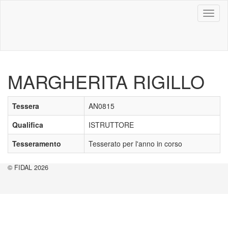
Toggl
naviga
MARGHERITA RIGILLO
Tessera
AN0815
Qualifica
ISTRUTTORE
Tesseramento
Tesserato per l'anno in corso
© FIDAL 2026