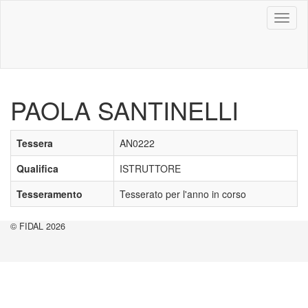
Toggl
naviga
PAOLA SANTINELLI
Tessera
AN0222
Qualifica
ISTRUTTORE
Tesseramento
Tesserato per l'anno in corso
© FIDAL 2026