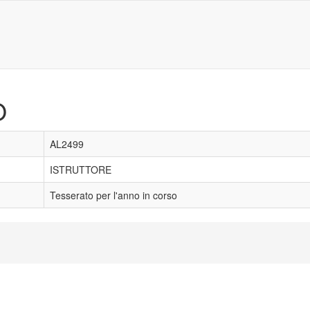
O
AL2499
ISTRUTTORE
Tesserato per l'anno in corso