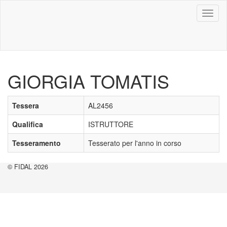
Toggl
naviga
GIORGIA TOMATIS
Tessera
AL2456
Qualifica
ISTRUTTORE
Tesseramento
Tesserato per l'anno in corso
© FIDAL 2026