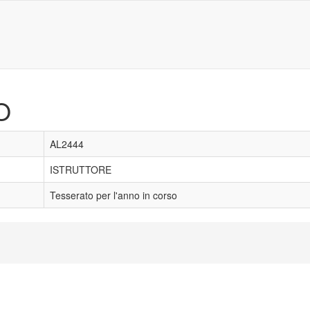
O
AL2444
ISTRUTTORE
Tesserato per l'anno in corso