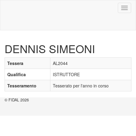
Toggl
naviga
DENNIS SIMEONI
Tessera
AL2044
Qualifica
ISTRUTTORE
Tesseramento
Tesserato per l'anno in corso
© FIDAL 2026