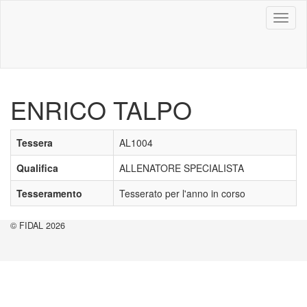
Toggl
naviga
ENRICO TALPO
Tessera
AL1004
Qualifica
ALLENATORE SPECIALISTA
Tesseramento
Tesserato per l'anno in corso
© FIDAL 2026