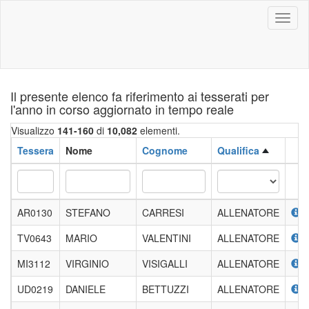
Toggl
naviga
Il presente elenco fa riferimento ai tesserati per
l'anno in corso aggiornato in tempo reale
Visualizzo
141-160
di
10,082
elementi.
Tessera
Nome
Cognome
Qualifica
AR0130
STEFANO
CARRESI
ALLENATORE
TV0643
MARIO
VALENTINI
ALLENATORE
MI3112
VIRGINIO
VISIGALLI
ALLENATORE
UD0219
DANIELE
BETTUZZI
ALLENATORE