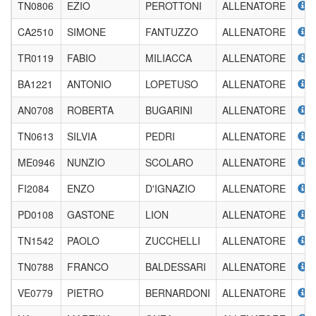
TN0806
EZIO
PEROTTONI
ALLENATORE
CA2510
SIMONE
FANTUZZO
ALLENATORE
TR0119
FABIO
MILIACCA
ALLENATORE
BA1221
ANTONIO
LOPETUSO
ALLENATORE
AN0708
ROBERTA
BUGARINI
ALLENATORE
TN0613
SILVIA
PEDRI
ALLENATORE
ME0946
NUNZIO
SCOLARO
ALLENATORE
FI2084
ENZO
D'IGNAZIO
ALLENATORE
PD0108
GASTONE
LION
ALLENATORE
TN1542
PAOLO
ZUCCHELLI
ALLENATORE
TN0788
FRANCO
BALDESSARI
ALLENATORE
VE0779
PIETRO
BERNARDONI
ALLENATORE