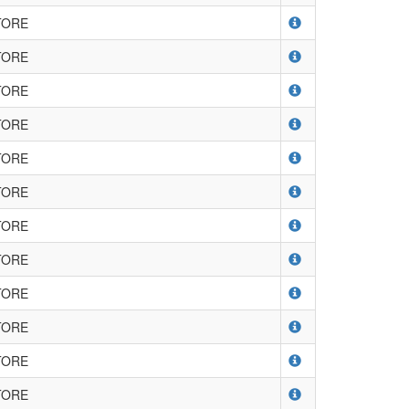
TORE
TORE
TORE
TORE
TORE
TORE
TORE
TORE
TORE
TORE
TORE
TORE