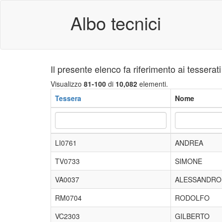
Albo tecnici
Il presente elenco fa riferimento ai tesserat
Visualizzo
81-100
di
10,082
elementi.
Tessera
Nome
LI0761
ANDREA
TV0733
SIMONE
VA0037
ALESSANDRO
RM0704
RODOLFO
VC2303
GILBERTO