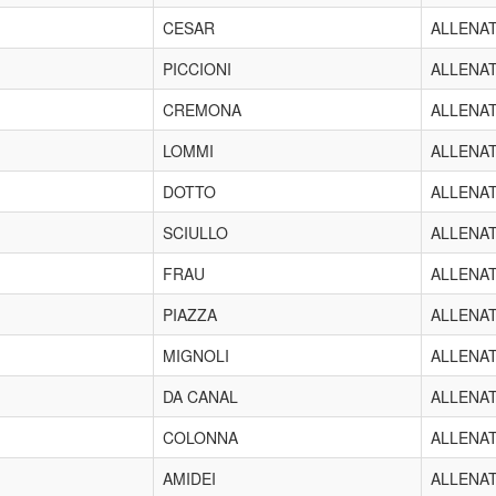
CESAR
ALLENA
PICCIONI
ALLENA
CREMONA
ALLENA
LOMMI
ALLENA
DOTTO
ALLENA
SCIULLO
ALLENA
FRAU
ALLENA
PIAZZA
ALLENA
MIGNOLI
ALLENA
DA CANAL
ALLENA
COLONNA
ALLENA
AMIDEI
ALLENA