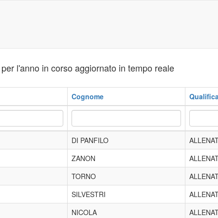
i per l'anno in corso aggiornato in tempo reale
Cognome
Qualific
DI PANFILO
ALLENA
ZANON
ALLENA
TORNO
ALLENA
SILVESTRI
ALLENA
NICOLA
ALLENA