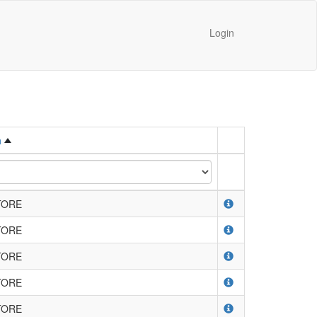
Login
a
TORE
TORE
TORE
TORE
TORE