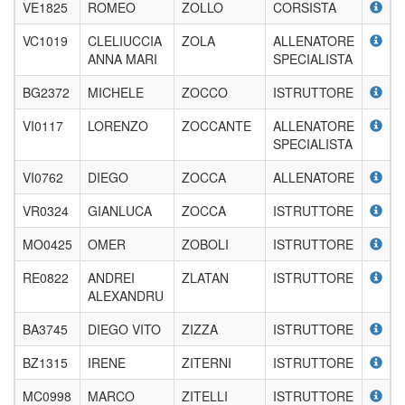
VE1825
ROMEO
ZOLLO
CORSISTA
VC1019
CLELIUCCIA
ZOLA
ALLENATORE
ANNA MARI
SPECIALISTA
BG2372
MICHELE
ZOCCO
ISTRUTTORE
VI0117
LORENZO
ZOCCANTE
ALLENATORE
SPECIALISTA
VI0762
DIEGO
ZOCCA
ALLENATORE
VR0324
GIANLUCA
ZOCCA
ISTRUTTORE
MO0425
OMER
ZOBOLI
ISTRUTTORE
RE0822
ANDREI
ZLATAN
ISTRUTTORE
ALEXANDRU
BA3745
DIEGO VITO
ZIZZA
ISTRUTTORE
BZ1315
IRENE
ZITERNI
ISTRUTTORE
MC0998
MARCO
ZITELLI
ISTRUTTORE