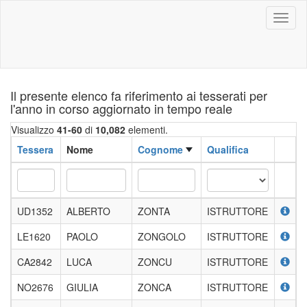
Toggl
naviga
Il presente elenco fa riferimento ai tesserati per
l'anno in corso aggiornato in tempo reale
Visualizzo
41-60
di
10,082
elementi.
Tessera
Nome
Cognome
Qualifica
UD1352
ALBERTO
ZONTA
ISTRUTTORE
LE1620
PAOLO
ZONGOLO
ISTRUTTORE
CA2842
LUCA
ZONCU
ISTRUTTORE
NO2676
GIULIA
ZONCA
ISTRUTTORE