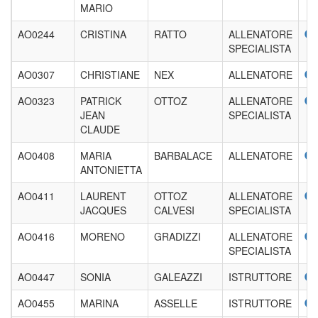
MARIO
AO0244
CRISTINA
RATTO
ALLENATORE
SPECIALISTA
AO0307
CHRISTIANE
NEX
ALLENATORE
AO0323
PATRICK
OTTOZ
ALLENATORE
JEAN
SPECIALISTA
CLAUDE
AO0408
MARIA
BARBALACE
ALLENATORE
ANTONIETTA
AO0411
LAURENT
OTTOZ
ALLENATORE
JACQUES
CALVESI
SPECIALISTA
AO0416
MORENO
GRADIZZI
ALLENATORE
SPECIALISTA
AO0447
SONIA
GALEAZZI
ISTRUTTORE
AO0455
MARINA
ASSELLE
ISTRUTTORE