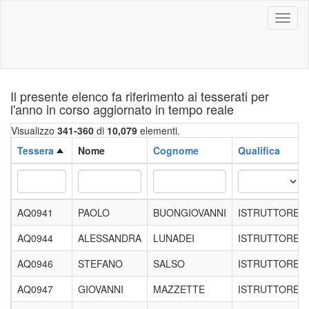
Toggl
naviga
Il presente elenco fa riferimento ai tesserati per
l'anno in corso aggiornato in tempo reale
Visualizzo
341-360
di
10,079
elementi.
Tessera
Nome
Cognome
Qualifica
AQ0941
PAOLO
BUONGIOVANNI
ISTRUTTORE
AQ0944
ALESSANDRA
LUNADEI
ISTRUTTORE
AQ0946
STEFANO
SALSO
ISTRUTTORE
AQ0947
GIOVANNI
MAZZETTE
ISTRUTTORE