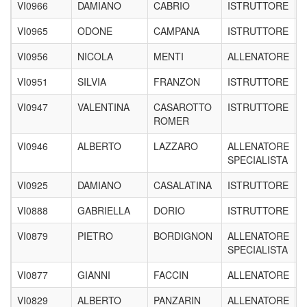
VI0966
DAMIANO
CABRIO
ISTRUTTORE
VI0965
ODONE
CAMPANA
ISTRUTTORE
VI0956
NICOLA
MENTI
ALLENATORE
VI0951
SILVIA
FRANZON
ISTRUTTORE
VI0947
VALENTINA
CASAROTTO
ISTRUTTORE
ROMER
VI0946
ALBERTO
LAZZARO
ALLENATORE
SPECIALISTA
VI0925
DAMIANO
CASALATINA
ISTRUTTORE
VI0888
GABRIELLA
DORIO
ISTRUTTORE
VI0879
PIETRO
BORDIGNON
ALLENATORE
SPECIALISTA
VI0877
GIANNI
FACCIN
ALLENATORE
VI0829
ALBERTO
PANZARIN
ALLENATORE